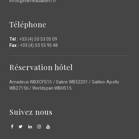
infos@hameaualbert.fr
Téléphone
Tél :
+33 (4) 50 53 05 09
Fax :
+33 (4) 50 55 95 48
Réservation hôtel
Amadeus WBXCFS15 / Sabre WB52201 / Galileo-Apollo
WB27156 / Worldspan WBHS15
Suivez nous