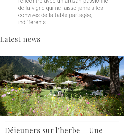
rencontre avec un artisan passionné
de la vigne qui ne laisse jamais les
convives de la table partagée,
indifférents.
Latest news
Déjeuners sur l’herbe – Une