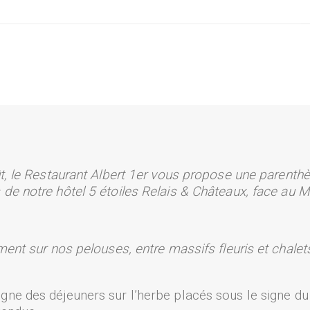
août, le Restaurant Albert 1er vous propose une parent
s de notre hôtel 5 étoiles Relais & Châteaux, face au 
ment sur nos pelouses, entre massifs fleuris et chalet
gne des déjeuners sur l’herbe placés sous le signe du