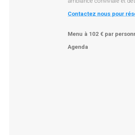
ambiance conviviale et dé
Contactez nous pour rése
Menu à 102 € par perso
Agenda