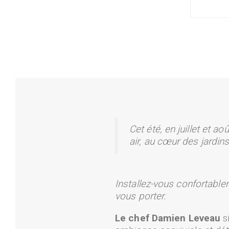
Cet été, en juillet et 
air, au cœur des jardin
Installez-vous confortable
vous porter.
Le chef Damien Leveau
si