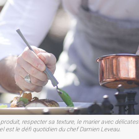
produit, respecter sa texture, le marier avec délicates
tel est le défi quotidien du chef Damien Leveau.