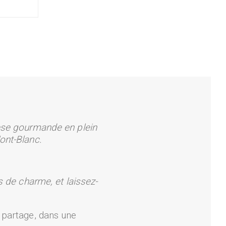
hèse gourmande en plein
Mont-Blanc.
s de charme, et laissez-
 partage, dans une