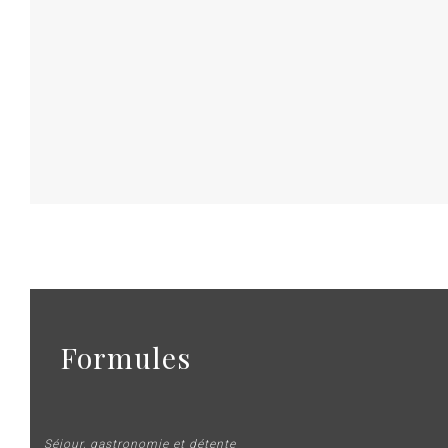
Formules
Séjour, gastronomie et détente