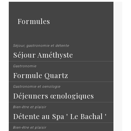
Formules
Séjour, gastronomie et détente
Séjour Améthyste
Gastronomie
Formule Quartz
Gastronomie et oenologie
Déjeuners œnologiques
Bien-être et plaisir
Détente au Spa ' Le Bachal '
Bien-être et plaisir