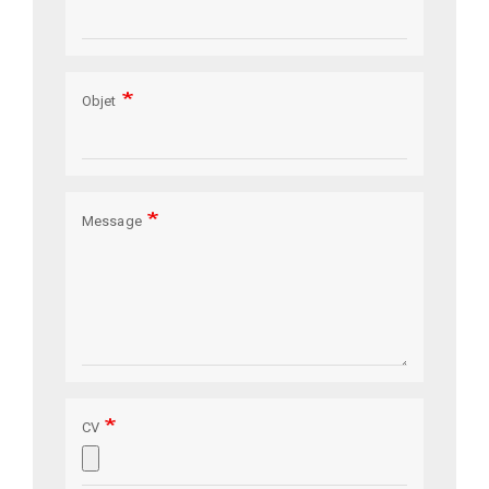
Objet
Message
CV