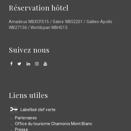
Réservation hôtel
Amadeus WBXCFS15 / Sabre WB52201 / Galileo-Apollo
WB27156 / Worldspan WBHS15
Suivez nous
Liens utiles
Labellisé clef verte
Partenaires
Office du tourisme Chamonix Mont Blanc
Presse