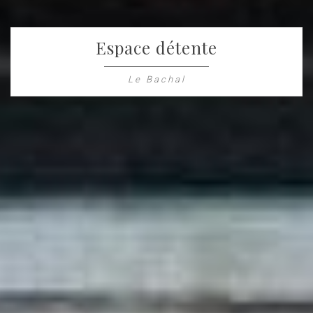
Espace détente
Le Bachal