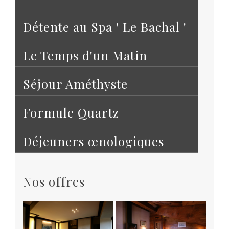
Détente au Spa ' Le Bachal '
Le Temps d'un Matin
Séjour Améthyste
Formule Quartz
Déjeuners œnologiques
Nos offres