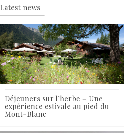
Latest news
Déjeuners sur l’herbe – Une
expérience estivale au pied du
Mont-Blanc