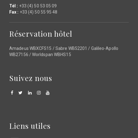
Tél :
+33 (4) 50 53 05 09
Fax :
+33 (4) 50 55 95 48
Réservation hôtel
Amadeus WBXCFS15 / Sabre WB52201 / Galileo-Apollo
WB27156 / Worldspan WBHS15
Suivez nous
Liens utiles