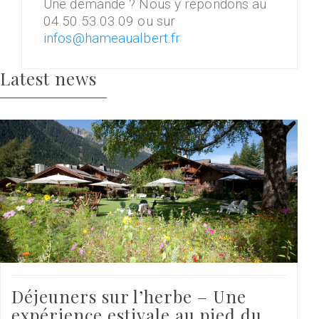
Une demande ? Nous y répondons au
04.50.53.03.09 ou sur
infos@hameaualbert.fr
Latest news
Déjeuners sur l’herbe – Une
expérience estivale au pied du