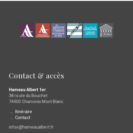
Contact & accès
Hameau Albert 1er
38 route du Bouchet
74400 Chamonix Mont Blanc
Itinéraire
Contact
infos@hameaualbert.fr