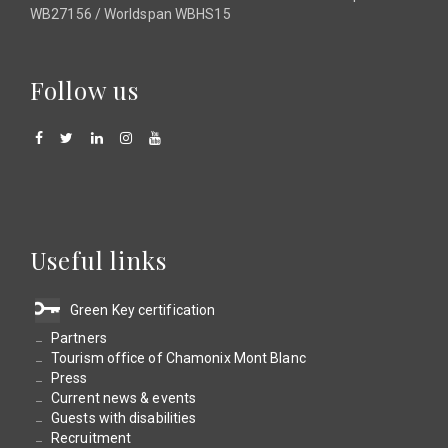
WB27156 / Worldspan WBHS15
Follow us
Useful links
Green Key certification
Partners
Tourism office of Chamonix Mont Blanc
Press
Current news & events
Guests with disabilities
Recruitment