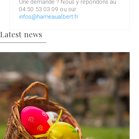
Une demande ? Nous y répondons au
04.50.53.03.09 ou sur
infos@hameaualbert.fr
Latest news