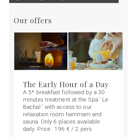
Our offers
The Early Hour of a Day
A 5* breakfast followed by a 30
minutes treatment at the Spa ' Le
Bachal ' with access to our
relaxation room hammam and
sauna. Only 6 places available
daily. Price : 196 € / 2 pers