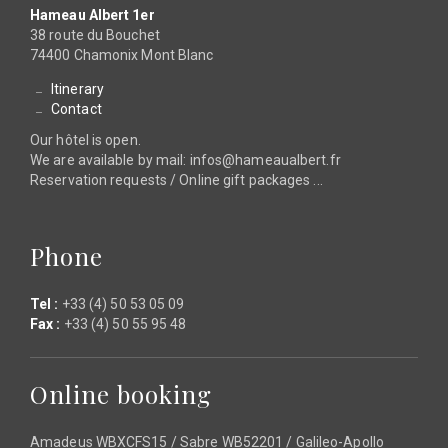
Hameau Albert 1er
38 route du Bouchet
74400 Chamonix Mont Blanc
Itinerary
Contact
Our hôtel is open.
We are available by mail: infos@hameaualbert.fr
Reservation requests / Online gift packages ...
Phone
Tel :
+33 (4) 50 53 05 09
Fax :
+33 (4) 50 55 95 48
Online booking
Amadeus WBXCFS15 / Sabre WB52201 / Galileo-Apollo