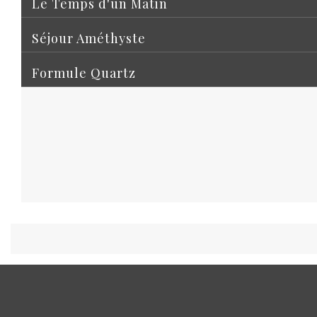
Le Temps d'un Matin
Séjour Améthyste
Formule Quartz