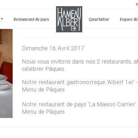
R
1*
Restaurant de pays
QuartzBar
Espace d
mer 09/08/2017 - 14:53
Dimanche 16 Avril 2017
Nous vous invitons dans nos 2 restaurants, a
célébrer Pâques.
Notre restaurant gastronomique 'Albert 1er' -
Menu de Pâques
Notre restaurant de pays 'La Maison Carrier' 
Menu de Pâques