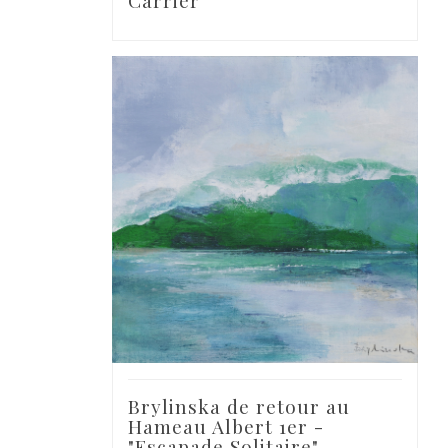
Brylinska de retour au
Hameau Albert 1er -
"Escapade Solitaire"