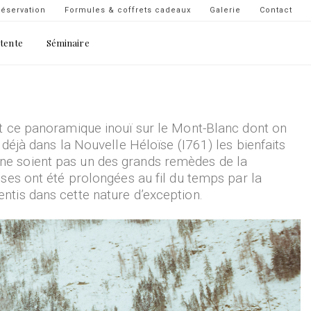
Navigation
éservation
Formules & coffrets cadeaux
Galerie
Contact
secondaire
étente
Séminaire
-
top
droite
et ce panoramique inouï sur le Mont-Blanc dont on
déjà dans la Nouvelle Héloïse (I761) les bienfaits
es ne soient pas un des grands remèdes de la
ses ont été prolongées au fil du temps par la
ntis dans cette nature d’exception.