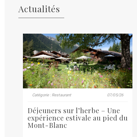
Actualités
Catégorie : Restaurant
07/05/26
Déjeuners sur l’herbe – Une
expérience estivale au pied du
Mont-Blanc