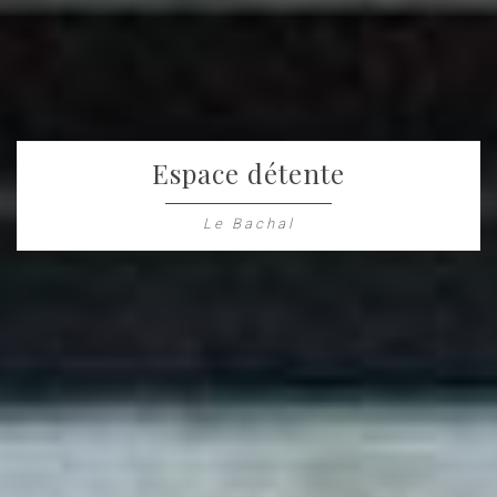
Espace détente
Le Bachal