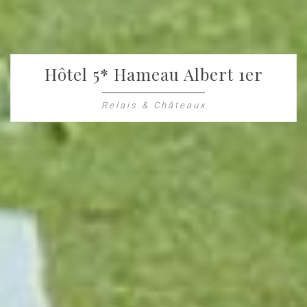
Hôtel 5* Hameau Albert 1er
Relais & Châteaux