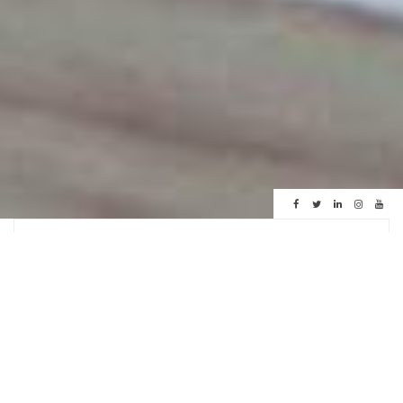
Réservez une chambre
Le Hameau Albert 1er à