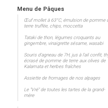
Menu de Pâques
Œuf mollet à 63°C, émulsion de pomme 
terre truffée, chips, moccetta
Tataki de thon, légumes croquants au
gingembre, vinaigrette sésame, wasabi
Souris d'agneau de 7H, jus à l'ail confit, t
écrasé de pomme de terre aux olives de
Kalamata et herbes fraîches
Assiette de fromages de nos alpages
Le "Vré" de toutes les tartes de la grand-
mère