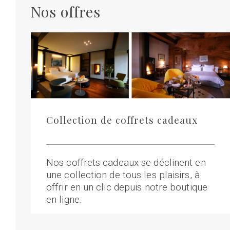
Nos offres
Collection de coffrets cadeaux
Nos coffrets cadeaux se déclinent en
une collection de tous les plaisirs, à
offrir en un clic depuis notre boutique
en ligne.