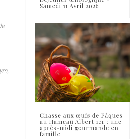
Samedi 11 Avril 2026
de
hym,
Chasse aux œufs de Pâques
au Hameau Albert 1er : une
après-midi gourmande en
famille !