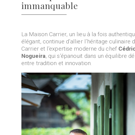
immanquable
La Maison Carrier, un lieu à la fois authentiqu
élégant, continue d’allier l’héritage culinaire 
Carrier et l’expertise moderne du chef
Cédri
Nogueira
, qui s’épanouit dans un équilibre dé
entre tradition et innovation.