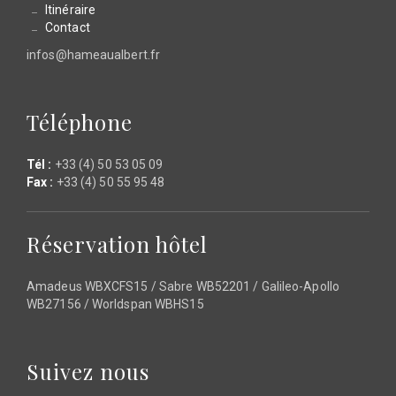
Itinéraire
Contact
infos@hameaualbert.fr
Téléphone
Tél :
+33 (4) 50 53 05 09
Fax :
+33 (4) 50 55 95 48
Réservation hôtel
Amadeus WBXCFS15 / Sabre WB52201 / Galileo-Apollo
WB27156 / Worldspan WBHS15
Suivez nous