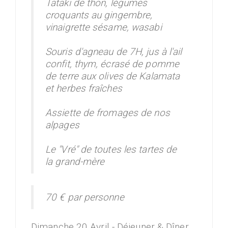
Tataki de thon, légumes
croquants au gingembre,
vinaigrette sésame, wasabi
Souris d'agneau de 7H, jus à l'ail
confit, thym, écrasé de pomme
de terre aux olives de Kalamata
et herbes fraîches
Assiette de fromages de nos
alpages
Le "Vré" de toutes les tartes de
la grand-mère
70 € par personne
Dimanche 20 Avril - Déjeuner & Dîner