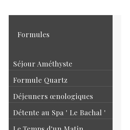
Formules
Séjour Améthyste
Formule Quartz
Déjeuners œnologiques
Détente au Spa ' Le Bachal '
Le Temps d'un Matin