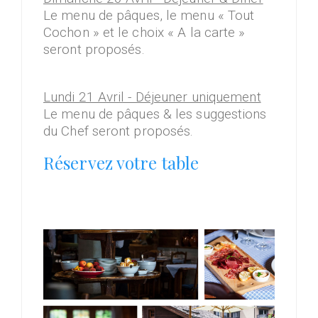
Le menu de pâques, le menu « Tout
Cochon » et le choix « A la carte »
seront proposés.
Lundi 21 Avril - Déjeuner uniquement
Le menu de pâques & les suggestions
du Chef seront proposés.
Réservez votre table