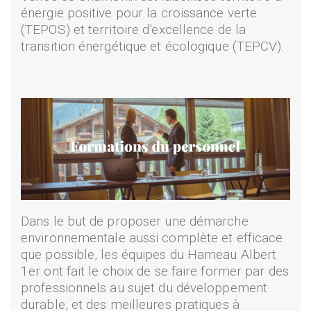
énergie positive pour la croissance verte
(TEPOS) et territoire d’excellence de la
transition énergétique et écologique (TEPCV).
Dans le but de proposer une démarche
environnementale aussi complète et efficace
que possible, les équipes du Hameau Albert
1er ont fait le choix de se faire former par des
professionnels au sujet du développement
durable, et des meilleures pratiques à