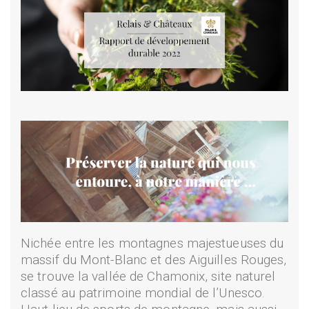
Nichée entre les montagnes majestueuses du
massif du Mont-Blanc et des Aiguilles Rouges,
se trouve la vallée de Chamonix, site naturel
classé au patrimoine mondial de l’Unesco.