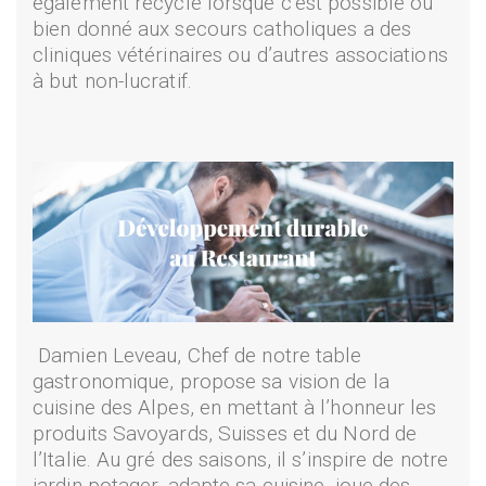
également recyclé lorsque c’est possible ou
bien donné aux secours catholiques a des
cliniques vétérinaires ou d’autres associations
à but non-lucratif.
Damien Leveau, Chef de notre table
gastronomique, propose sa vision de la
cuisine des Alpes, en mettant à l’honneur les
produits Savoyards, Suisses et du Nord de
l’Italie. Au gré des saisons, il s’inspire de notre
jardin potager, adapte sa cuisine, joue des