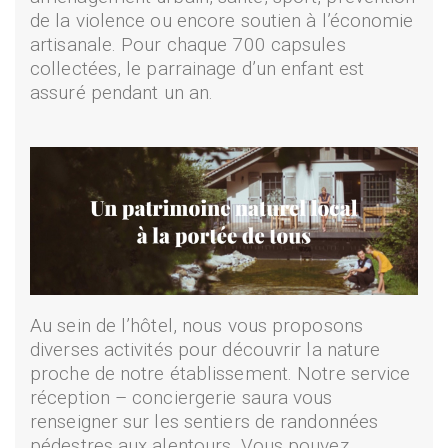
de la violence ou encore soutien à l’économie
artisanale. Pour chaque 700 capsules
collectées, le parrainage d’un enfant est
assuré pendant un an.
Au sein de l’hôtel, nous vous proposons
diverses activités pour découvrir la nature
proche de notre établissement. Notre service
réception – conciergerie saura vous
renseigner sur les sentiers de randonnées
pédestres aux alentours. Vous pouvez