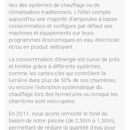
lieu des systèmes de chauffage ou de
climatisation traditionnels. L’hôtel compte
aujourd’hui une majorité d’ampoules à basse
consommation et configure par défaut ses
machines et équipements sur leurs
programmes économiques en eau, électricité
et/ou en produit nettoyant.
La consommation d’énergie est suivie de près
et limitée grâce à différents systèmes,
comme les cartes-clés qui contrôlent la
lumière dans plus de 50% de nos chambres,
ou encore l’extinction systématique du
chauffage lors des fermetures ou lorsque les
chambres sont inoccupées.
En 2011, nous avons remonté le fond du
bassin de notre piscine (de 2,50m a 1,50m),
permettant de réduire la quantité d’eau pour