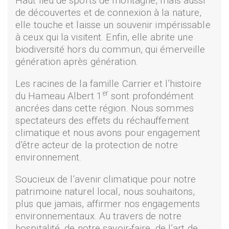
Haut lieu de sports de montagne, mais aussi
de découvertes et de connexion à la nature,
elle touche et laisse un souvenir impérissable
à ceux qui la visitent. Enfin, elle abrite une
biodiversité hors du commun, qui émerveille
génération après génération.
Les racines de la famille Carrier et l’histoire
er
du Hameau Albert 1
sont profondément
ancrées dans cette région. Nous sommes
spectateurs des effets du réchauffement
climatique et nous avons pour engagement
d’être acteur de la protection de notre
environnement.
Soucieux de l’avenir climatique pour notre
patrimoine naturel local, nous souhaitons,
plus que jamais, affirmer nos engagements
environnementaux. Au travers de notre
hospitalité, de notre savoir-faire, de l’art de