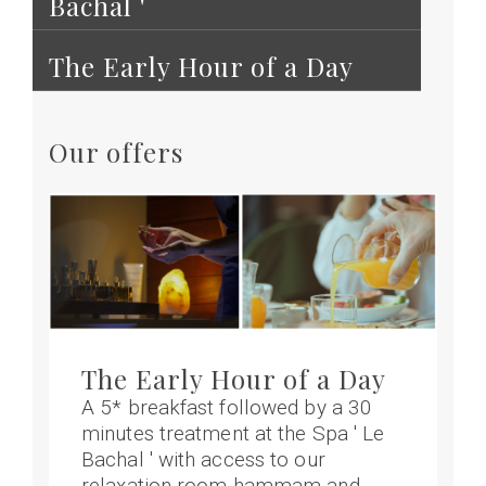
Bachal '
The Early Hour of a Day
Our offers
The Early Hour of a Day
A 5* breakfast followed by a 30
minutes treatment at the Spa ' Le
Bachal ' with access to our
relaxation room hammam and