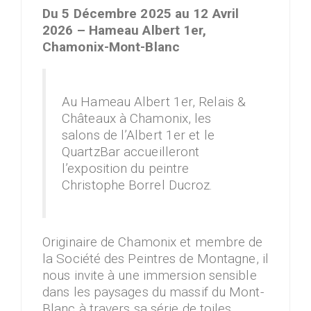
Du 5 Décembre 2025 au 12 Avril
2026 – Hameau Albert 1er,
Chamonix-Mont-Blanc
Au Hameau Albert 1er, Relais &
Châteaux à Chamonix, les
salons de l’Albert 1er et le
QuartzBar accueilleront
l’exposition du peintre
Christophe Borrel Ducroz.
Originaire de Chamonix et membre de
la Société des Peintres de Montagne, il
nous invite à une immersion sensible
dans les paysages du massif du Mont-
Blanc à travers sa série de toiles