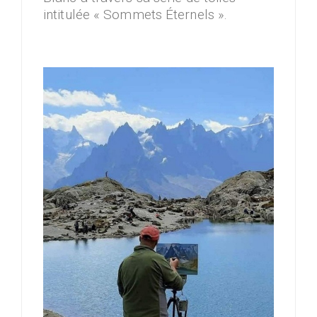
intitulée « Sommets Éternels ».