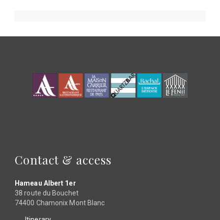
page
page
page
Contact & access
Hameau Albert 1er
38 route du Bouchet
74400 Chamonix Mont Blanc
Itinerary