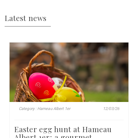
Latest news
Category : Hameau Albert 1er
12/03/26
Easter egg hunt at Hameau
Albert 1er: a gourmet