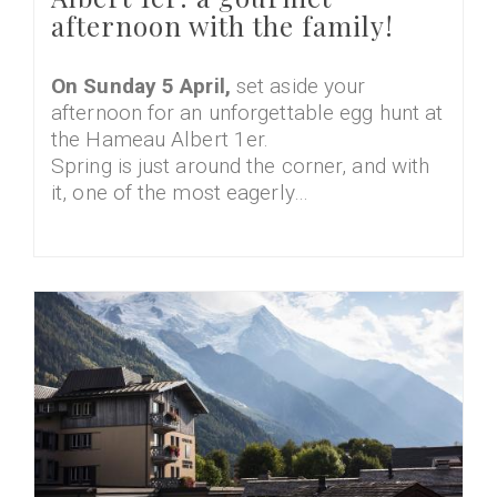
afternoon with the family!
On Sunday 5 April,
set aside your
afternoon for an unforgettable egg hunt at
the Hameau Albert 1er.
Spring is just around the corner, and with
it, one of the most eagerly…