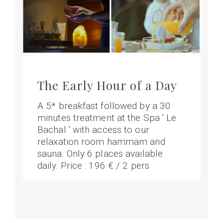
The Early Hour of a Day
A 5* breakfast followed by a 30
minutes treatment at the Spa ' Le
Bachal ' with access to our
relaxation room hammam and
sauna. Only 6 places available
daily. Price : 196 € / 2 pers