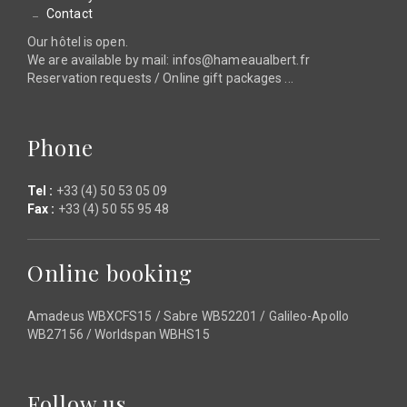
Contact
Our hôtel is open.
We are available by mail: infos@hameaualbert.fr
Reservation requests / Online gift packages ...
Phone
Tel :
+33 (4) 50 53 05 09
Fax :
+33 (4) 50 55 95 48
Online booking
Amadeus WBXCFS15 / Sabre WB52201 / Galileo-Apollo
WB27156 / Worldspan WBHS15
Follow us