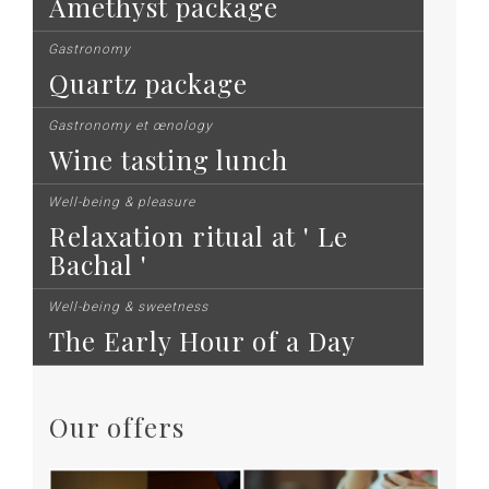
Amethyst package
Gastronomy
Quartz package
Gastronomy et œnology
Wine tasting lunch
Well-being & pleasure
Relaxation ritual at ' Le
Bachal '
Well-being & sweetness
The Early Hour of a Day
Our offers