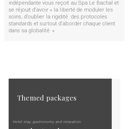
indépendante vous reçoit au Spa Le Bachal et
se réjouit d’avoir « la liberté de moduler les
soins, d’oublier la rigidité des protocoles
standards et surtout d’aborder chaque client
dans sa globalité. »
Themed packages
Hotel stay, gastronomy and relaxation