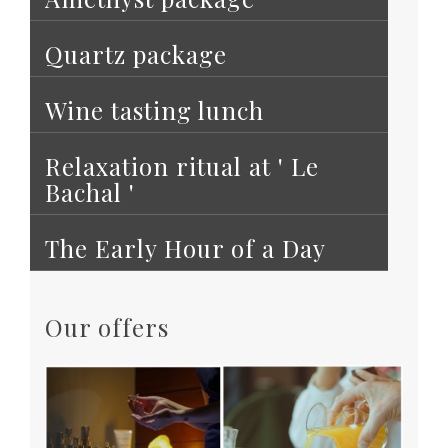
Quartz package
Wine tasting lunch
Relaxation ritual at ' Le
Bachal '
The Early Hour of a Day
Our offers