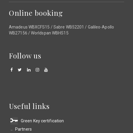
Online booking
Amadeus WBXCFS15 / Sabre WB52201 / Galileo-Apollo
WB27156 / Worldspan WBHS15
Follow us
Useful links
Green Key certification
Partners