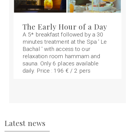
The Early Hour of a Day
A 5* breakfast followed by a 30
minutes treatment at the Spa ' Le
Bachal ' with access to our
relaxation room hammam and
sauna. Only 6 places available
daily. Price : 196 € / 2 pers
Latest news