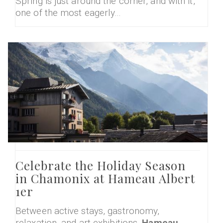
Spring is just around the corner, and with it,
one of the most eagerly…
Celebrate the Holiday Season
in Chamonix at Hameau Albert
1er
Between active stays, gastronomy,
relaxation, and art exhibitions,
Hameau