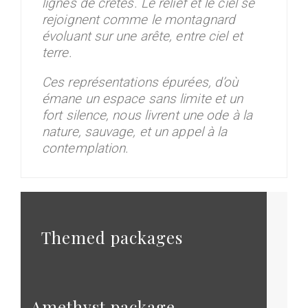
lignes de crètes. Le relief et le ciel se
rejoignent comme le montagnard
évoluant sur une arête, entre ciel et
terre.
Ces représentations épurées, d’où
émane un espace sans limite et un
fort silence, nous livrent une ode à la
nature, sauvage, et un appel à la
contemplation.
Themed packages
Amethyst package