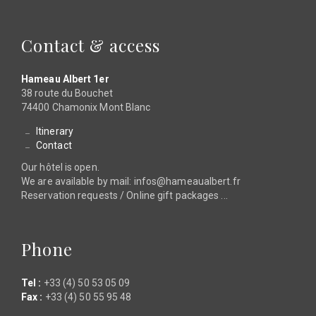
Contact & access
Hameau Albert 1er
38 route du Bouchet
74400 Chamonix Mont Blanc
Itinerary
Contact
Our hôtel is open.
We are available by mail: infos@hameaualbert.fr
Reservation requests / Online gift packages ...
Phone
Tel :
+33 (4) 50 53 05 09
Fax :
+33 (4) 50 55 95 48