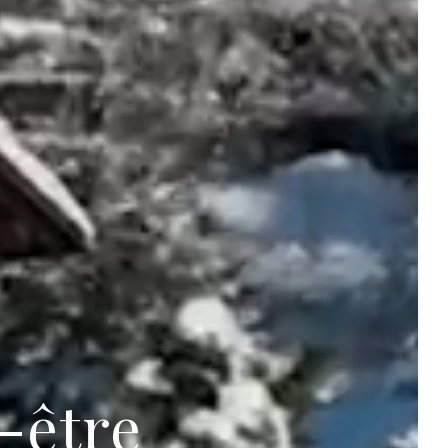
-être