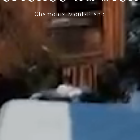
Chamonix Mont-Blanc