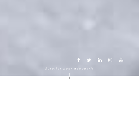
Scroller pour découvrir
Une autre façon de vivre la
montagne
Chamonix Mont Blanc