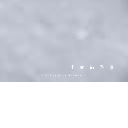
Scroller pour découvrir
Une autre façon de vivre la
montagne