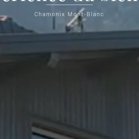
Chamonix Mont-Blanc