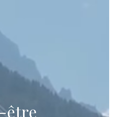
-être