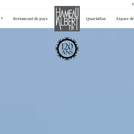
R
1*
Restaurant de pays
QuartzBar
Espace d