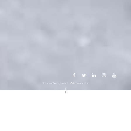
Scroller pour découvrir
Une autre façon de vivre la