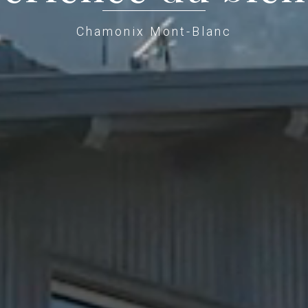
Chamonix Mont-Blanc