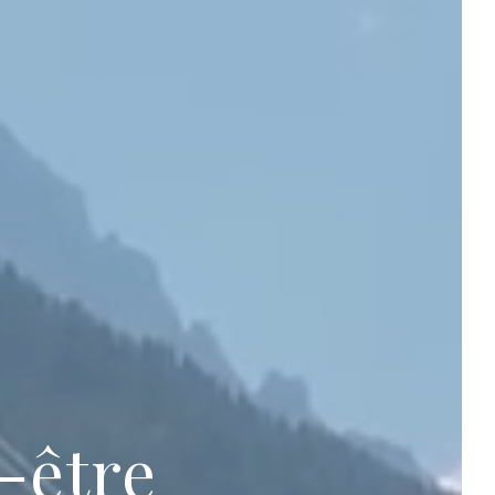
-être