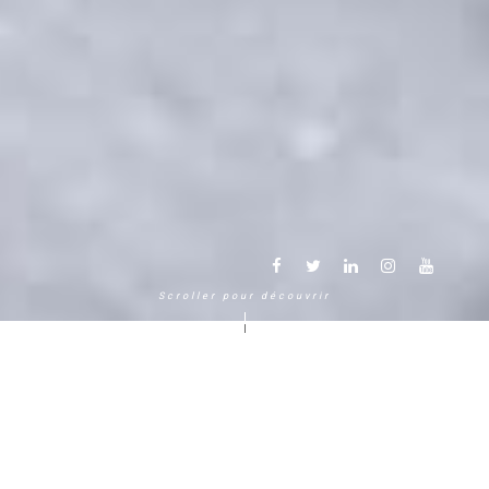
Scroller pour découvrir
Une autre façon de vivre la
montagne