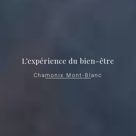
L’expérience du bien-être
Chamonix Mont-Blanc