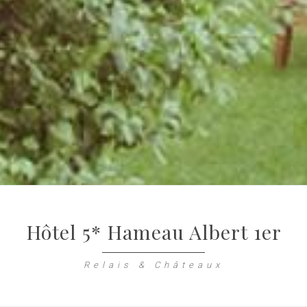
Hôtel 5* Hameau Albert 1er
Relais & Châteaux