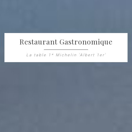
Restaurant Gastronomique
La table 1* Michelin 'Albert 1er'