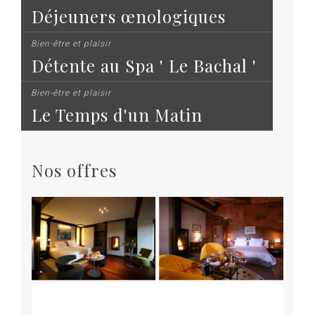
Déjeuners œnologiques
Bien-être et plaisir
Détente au Spa ' Le Bachal '
Bien-être et plaisir
Le Temps d'un Matin
Nos offres