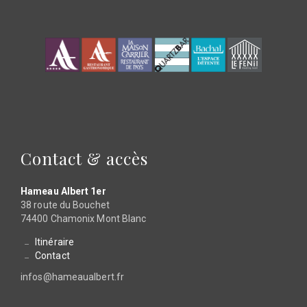
Contact & accès
Hameau Albert 1er
38 route du Bouchet
74400 Chamonix Mont Blanc
Itinéraire
Contact
infos@hameaualbert.fr