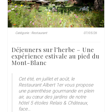
Catégorie : Restaurant
07/05/26
Déjeuners sur l’herbe – Une
expérience estivale au pied du
Mont-Blanc
Cet été, en juillet et août, le
Restaurant Albert 1er vous propose
une parenthèse gourmande en plein
air, au cœur des jardins de notre
hôtel 5 étoiles Relais & Châteaux,
face…