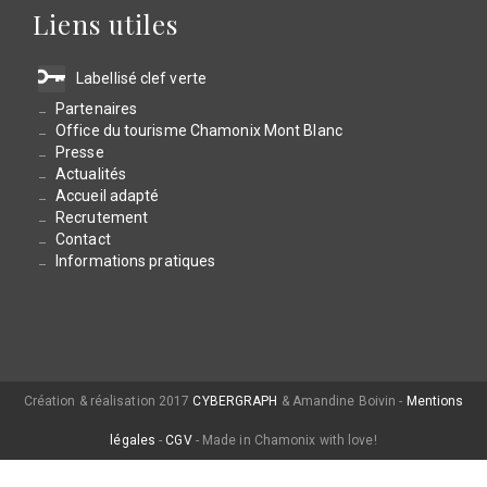
Liens utiles
Labellisé clef verte
Partenaires
Office du tourisme Chamonix Mont Blanc
Presse
Actualités
Accueil adapté
Recrutement
Contact
Informations pratiques
Création & réalisation 2017
CYBERGRAPH
& Amandine Boivin -
Mentions
légales
-
CGV
- Made in Chamonix with love!