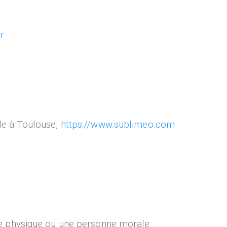
r
le à Toulouse,
https://www.sublimeo.com
e physique ou une personne morale.