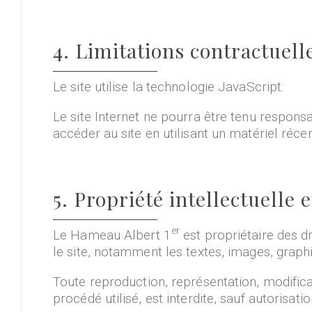
4. Limitations contractuell
Le site utilise la technologie JavaScript.
Le site Internet ne pourra être tenu responsab
accéder au site en utilisant un matériel réce
5. Propriété intellectuelle 
er
Le Hameau Albert 1
est propriétaire des dr
le site, notamment les textes, images, graphi
Toute reproduction, représentation, modificat
procédé utilisé, est interdite, sauf autorisa