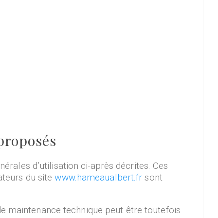
 proposés
érales d’utilisation ci-après décrites. Ces
ateurs du site
www.hameaualbert.fr
sont
de maintenance technique peut être toutefois