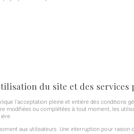
tilisation du site et des services
ique l’acceptation pleine et entière des conditions gén
être modifiées ou complétées à tout moment, les utilis
ière.
oment aux utilisateurs. Une interruption pour raison 