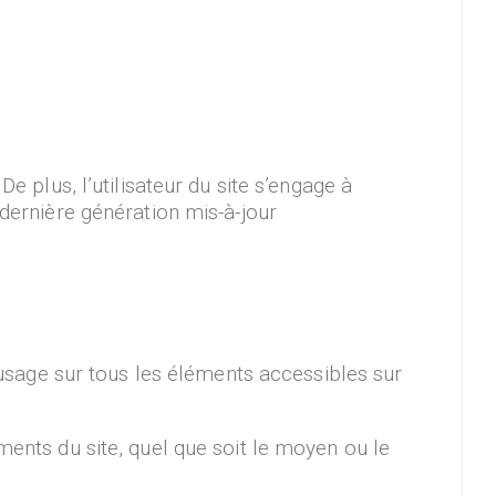
e plus, l’utilisateur du site s’engage à
 dernière génération mis-à-jour
d’usage sur tous les éléments accessibles sur
ments du site, quel que soit le moyen ou le