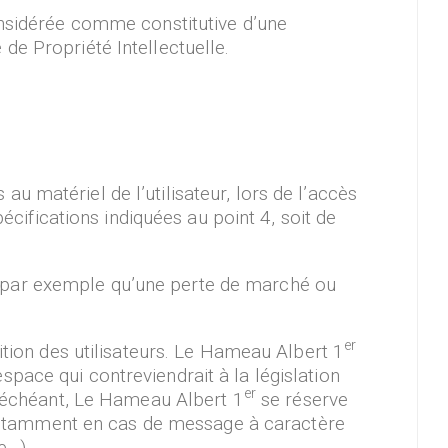
onsidérée comme constitutive d’une
de Propriété Intellectuelle.
 matériel de l’utilisateur, lors de l’accès
pécifications indiquées au point 4, soit de
 par exemple qu’une perte de marché ou
er
ition des utilisateurs. Le Hameau Albert 1
pace qui contreviendrait à la législation
er
as échéant, Le Hameau Albert 1
se réserve
r, notamment en cas de message à caractère
e…).