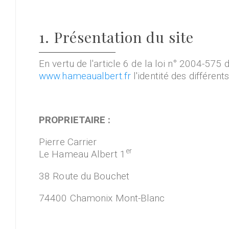
1. Présentation du site
En vertu de l'article 6 de la loi n° 2004-575
www.hameaualbert.fr
l'identité des différent
PROPRIETAIRE :
Pierre Carrier
er
Le Hameau Albert 1
38 Route du Bouchet
74400 Chamonix Mont-Blanc