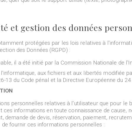
lité et gestion des données perso
amment protégées par les lois relatives à l'informati
ection des Données (RGPD) :
ble, il a été initié par la Commission Nationale de l'
 l'informatique, aux fichiers et aux libertés modifiée p
226-13 du Code pénal et la Directive Européenne du 2
ATION
ons personnelles relatives à l'utilisateur que pour le
rnit ces informations en toute connaissance de cause,
act, demande de devis, réservation, paiement, recrutement
 de fournir ces informations personnelles :