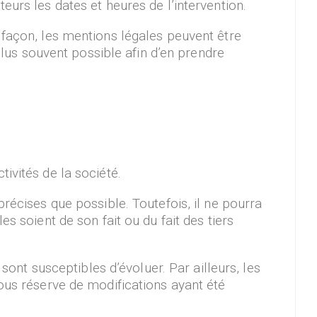
eurs les dates et heures de l’intervention.
 façon, les mentions légales peuvent être
 plus souvent possible afin d’en prendre
ivités de la société.
récises que possible. Toutefois, il ne pourra
s soient de son fait ou du fait des tiers
 sont susceptibles d’évoluer. Par ailleurs, les
ous réserve de modifications ayant été