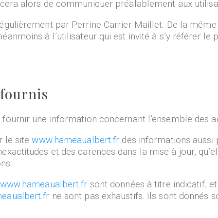
orcera alors de communiquer préalablement aux utilisat
régulièrement par Perrine Carrier-Maillet. De la même
anmoins à l’utilisateur qui est invité à s’y référer le
 fournis
 fournir une information concernant l’ensemble des act
r le site
www.hameaualbert.fr
des informations aussi p
xactitudes et des carences dans la mise à jour, qu’elle
ons.
www.hameaualbert.fr
sont données à titre indicatif, et
aualbert.fr
ne sont pas exhaustifs. Ils sont donnés s