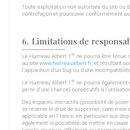
Toute exploitation non autorisée du site ou 
contrefaçon et poursuivie conformément aux d
6. Limitations de responsab
er
Le Hameau Albert 1
ne pourra être tenue r
au site
www.hameaualbert.fr
, et résultant s
l’apparition d’un bug ou d’une incompatibilité
er
Le Hameau Albert 1
ne pourra également ê
perte d’une chance) consécutifs à l’utilisatio
Des espaces interactifs (possibilité de poser
se réserve le droit de supprimer, sans mise 
applicable en France, en particulier aux dis
également la possibilité de mettre en cause 
raciste, injurieux, diffamant, ou pornographiq