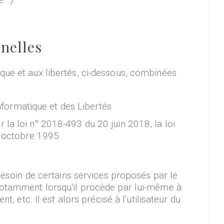
nnelles
que et aux libertés, ci-dessous, combinées
Informatique et des Libertés
ar la loi n° 2018-493 du 20 juin 2018, la loi
4 octobre 1995.
 besoin de certains services proposés par le
 notamment lorsqu'il procède par lui-même à
, etc. Il est alors précisé à l'utilisateur du