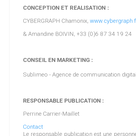
CONCEPTION ET REALISATION :
CYBERGRAPH Chamonix,
www.cybergraph.f
& Amandine BOIVIN, +33 (0)6 87 34 19 24
CONSEIL EN MARKETING :
Sublimeo - Agence de communication digita
RESPONSABLE PUBLICATION :
Perrine Carrier-Maillet
Contact
Le responsable publication est une personn