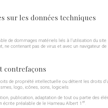
es sur les données techniques
le de dommages matériels liés à l’utilisation du site. D
nt, ne contenant pas de virus et avec un navigateur de
et contrefaçons
oits de propriété intellectuelle ou détient les droits 
smes, logo, icônes, sons, logiciels.
ion, publication, adaptation de tout ou partie des élé
er
tion écrite préalable de le Hameau Albert 1
.