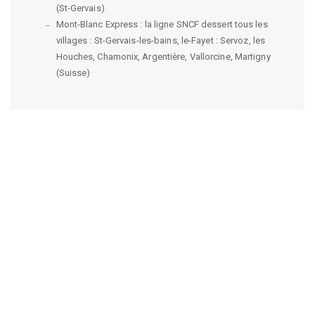
(St-Gervais)
Mont-Blanc Express : la ligne SNCF dessert tous les
villages : St-Gervais-les-bains, le-Fayet : Servoz, les
Houches, Chamonix, Argentière, Vallorcine, Martigny
(Suisse)