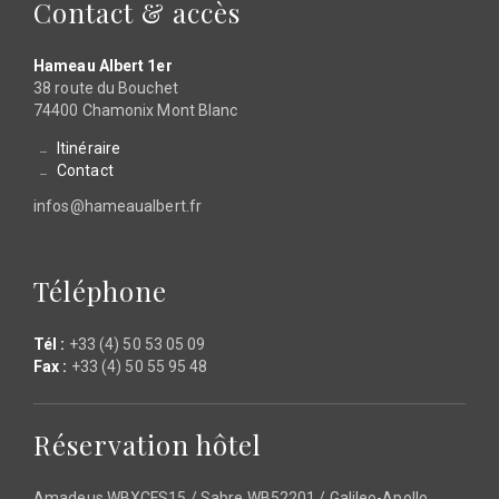
Contact & accès
Hameau Albert 1er
38 route du Bouchet
74400 Chamonix Mont Blanc
Itinéraire
Contact
infos@hameaualbert.fr
Téléphone
Tél :
+33 (4) 50 53 05 09
Fax :
+33 (4) 50 55 95 48
Réservation hôtel
Amadeus WBXCFS15 / Sabre WB52201 / Galileo-Apollo