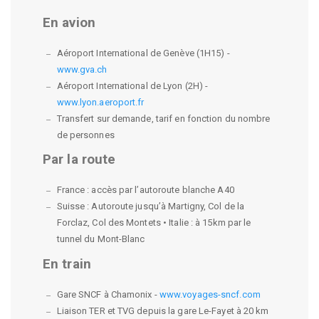
En avion
Aéroport International de Genève (1H15) -
www.gva.ch
Aéroport International de Lyon (2H) -
www.lyon.aeroport.fr
Transfert sur demande, tarif en fonction du nombre
de personnes
Par la route
France : accès par l’autoroute blanche A40
Suisse : Autoroute jusqu’à Martigny, Col de la
Forclaz, Col des Montets • Italie : à 15km par le
tunnel du Mont-Blanc
En train
Gare SNCF à Chamonix -
www.voyages-sncf.com
Liaison TER et TVG depuis la gare Le-Fayet à 20 km