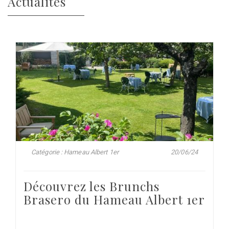
Actualités
Catégorie : Hameau Albert 1er
20/06/24
Découvrez les Brunchs
Brasero du Hameau Albert 1er