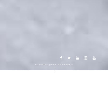
Scroller pour découvrir
Une autre façon de vivre la
montagne