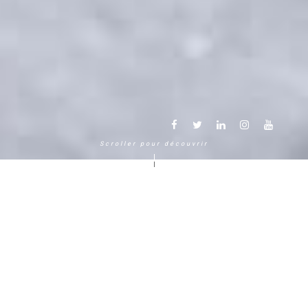
Scroller pour découvrir
Une autre façon de vivre la
montagne
Chamonix Mont Blanc